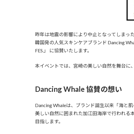
昨年は地震の影響により中止となってしまった「K
韓国発の人気スキンケアブランド Dancing W
FES.」 に協賛いたします。
本イベントでは、宮崎の美しい自然を舞台に
Dancing Whale 協賛の想い
Dancing Whaleは、ブランド誕生以
美しい自然に囲まれた加江田海岸で行われる
目指します。