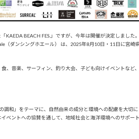
AEDA BEACH FES.」ですが、今年は開催が決定しました
hale（ダンシングホエール） は、2025年8月10日・11日に宮崎
、食、音楽、サーフィン、釣り大会、子ども向けイベントなど、
来「海と肌の調和」をテーマに、自然由来の成分と環境への配慮を大
本イベントへの協賛を通して、地域社会と海洋環境へのサポー