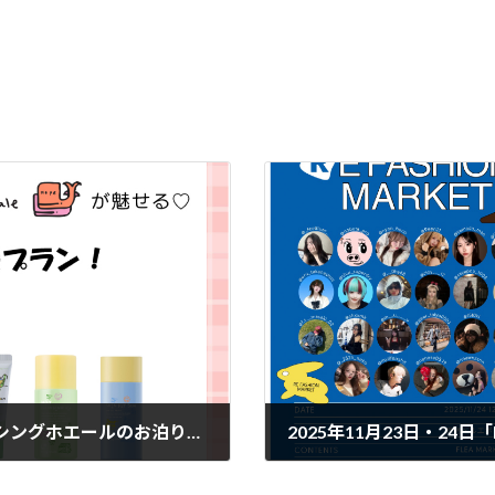
ラ・ジェント・ホテル大阪ベイにて、ダンシングホエールのお泊りスキンケアセット付きプランが登場！
2025年11月23日・24日「
2025-11-21