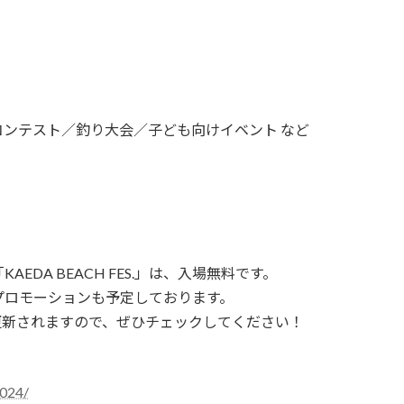
）
ンテスト／釣り大会／子ども向けイベント など
DA BEACH FES.」は、入場無料です。
プロモーションも予定しております。
更新されますので、ぜひチェックしてください！
2024/