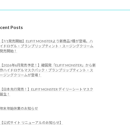
cent Posts
【7/1発売開始】ELIFIT MONSTERより新商品7種が登場。ハ
イドロゲル・プランプリップティント・スージングクリーム
発売開始！
【2026年6月発売予定！】韓国発「ELIFIT MONSTER」から新
作ハイドロゲルマスクパック・プランプリップティント・ス
ージングクリームが登場！
【日本先行発売！】ELIFIT MONSTER デイリーシートマスク
誕生！
年末年始休業のお知らせ
【公式サイト リニューアルのお知らせ】