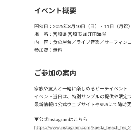
イベント概要
開催日：2025年8月10日（日）・11日（月祝
場 所：宮崎県 宮崎市 加江田海岸
内 容：食の屋台／ライブ音楽／サーフィンコ
参加費：無料
ご参加の案内
家族や友人と一緒に楽しめるビーチイベント「KAE
イベント当日は、特別サンプルの提供や限定
最新情報は公式ウェブサイトやSNSにて随時
▼公式Instagramはこちら
https://www.instagram.com/kaeda_beach_fes_