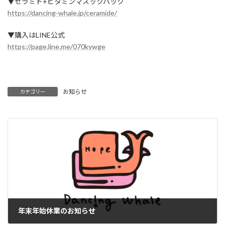
▼セラミド+ビタミンマスックパック
https://dancing-whale.jp/ceramide/
▼購入はLINE公式
https://page.line.me/070kywge
お知らせ
カテゴリー
年末年始休業のお知らせ