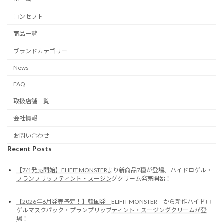
コンセプト
商品一覧
ブランドカテゴリー
News
FAQ
取扱店舗一覧
会社情報
お問い合わせ
Recent Posts
【7/1発売開始】ELIFIT MONSTERより新商品7種が登場。ハイドロゲル・
プランプリップティント・スージングクリーム発売開始！
【2026年6月発売予定！】韓国発「ELIFIT MONSTER」から新作ハイドロ
ゲルマスクパック・プランプリップティント・スージングクリームが登
場！